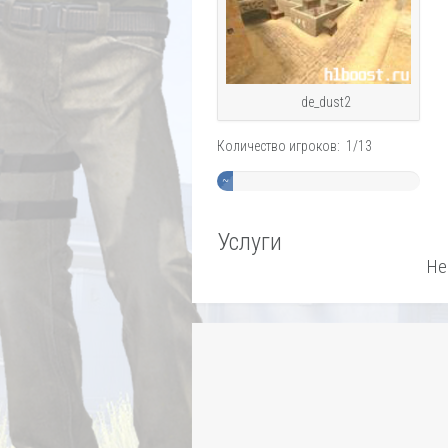
de_dust2
Количество игроков: 1/13
~
8%
Услуги
Не