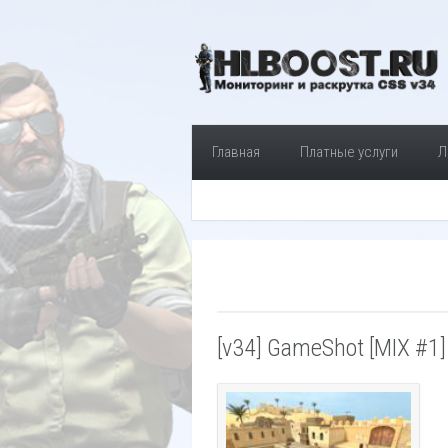
Главная
Платные услуги
Л
[v34] GameShot [MIX #1]