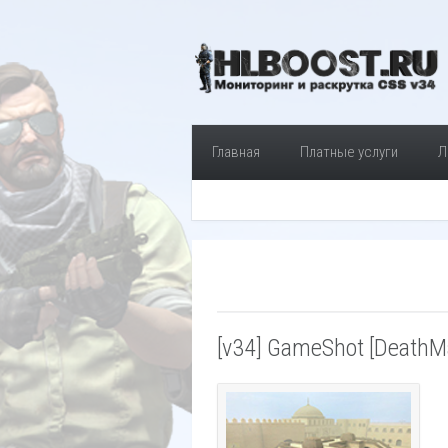
Главная
Платные услуги
Л
[v34] GameShot [DeathMat