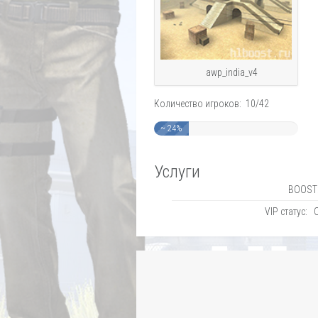
awp_india_v4
Количество игроков: 10/42
~ 24%
Услуги
BOOST:
VIP статус: 