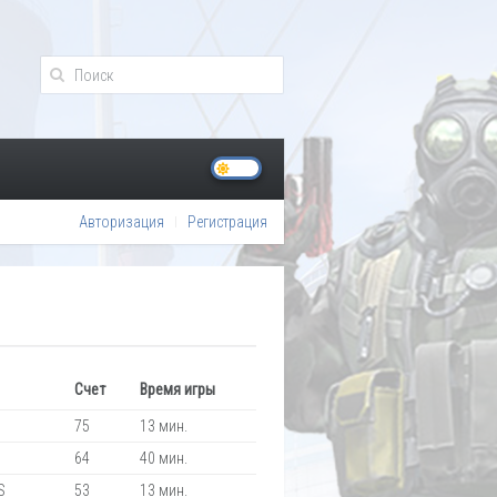
Авторизация
Регистрация
Счет
Время игры
75
13 мин.
64
40 мин.
S
53
13 мин.