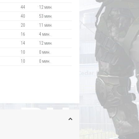
44
12 мин.
40
53 мин.
20
11 мин.
16
4 мин.
14
12 мин.
10
0 мин.
10
0 мин.