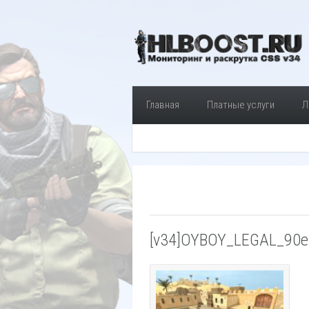
Главная
Платные услуги
Л
[v34]OYBOY_LEGAL_90e