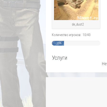
de_dust2
Количество игроков: 10/40
~ 25%
Услуги
Не