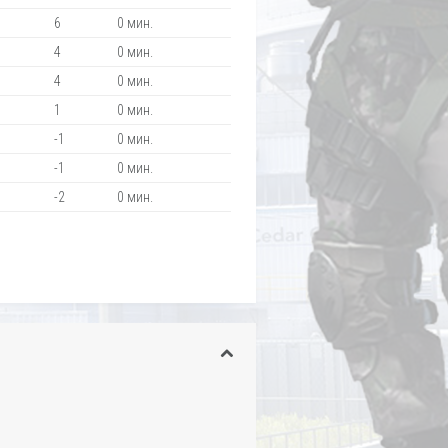
6
0 мин.
4
0 мин.
4
0 мин.
1
0 мин.
-1
0 мин.
-1
0 мин.
-2
0 мин.