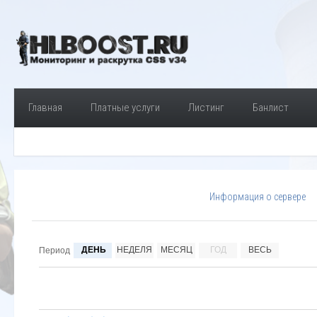
Главная
Платные услуги
Листинг
Банлист
Информация о сервере
ДЕНЬ
НЕДЕЛЯ
МЕСЯЦ
ГОД
ВЕСЬ
Период