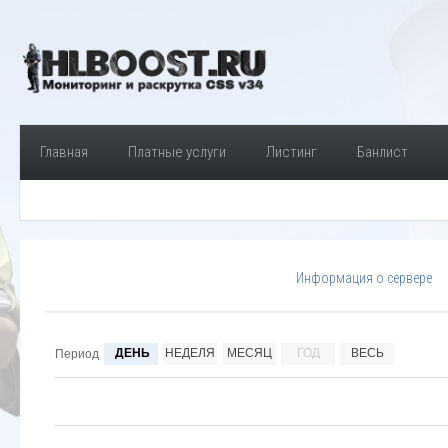
Главная
Платные услуги
Листинг
Банлист
Информация о сервере
ДЕНЬ
НЕДЕЛЯ
МЕСЯЦ
ГОД
ВЕСЬ
Период