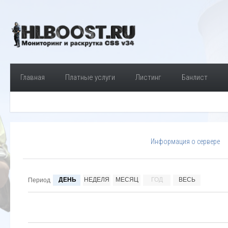
Главная
Платные услуги
Листинг
Банлист
Информация о сервере
ДЕНЬ
НЕДЕЛЯ
МЕСЯЦ
ГОД
ВЕСЬ
Период