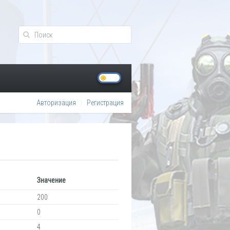
Авторизация
Регистрация
Значение
200
0
4