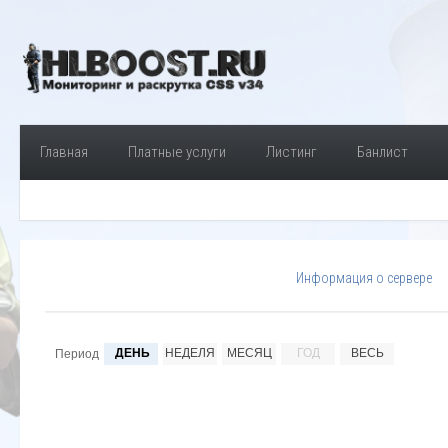
Главная
Платные услуги
Листинг
Банлист
Информация о сервере
ДЕНЬ
НЕДЕЛЯ
МЕСЯЦ
ГОД
ВЕСЬ
Период