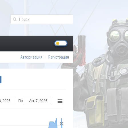
Авторизация
Регистрация
вг. 6, 2026
По
Авг. 7, 2026
30