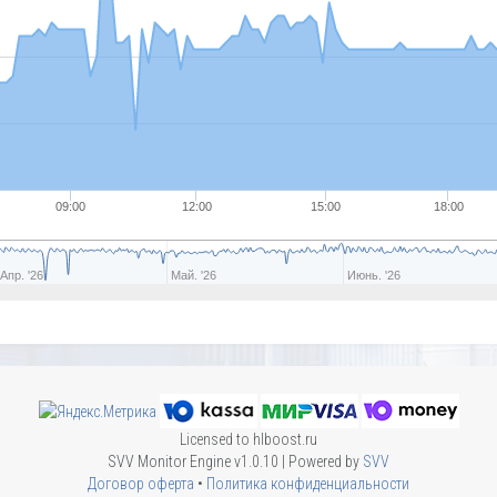
09:00
12:00
15:00
18:00
Апр. '26
Май. '26
Июнь. '26
Licensed to hlboost.ru
SVV Monitor Engine v1.0.10 | Powered by
SVV
Договор оферта
•
Политика конфиденциальности