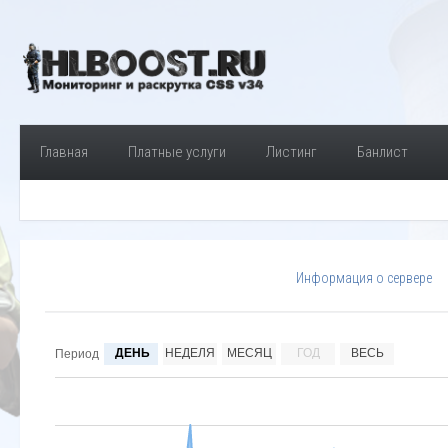
Главная
Платные услуги
Листинг
Банлист
Информация о сервере
ДЕНЬ
НЕДЕЛЯ
МЕСЯЦ
ГОД
ВЕСЬ
Период