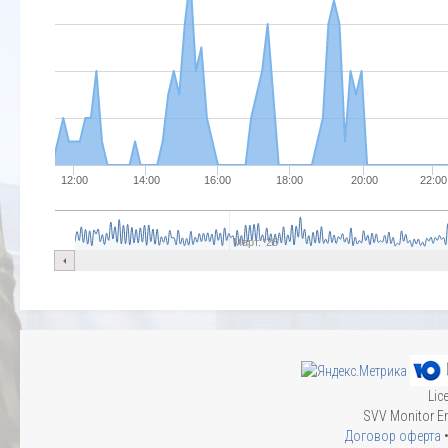
12:00
14:00
16:00
18:00
20:00
22:00
Март. '26
Lic
SVV Monitor En
Договор оферта