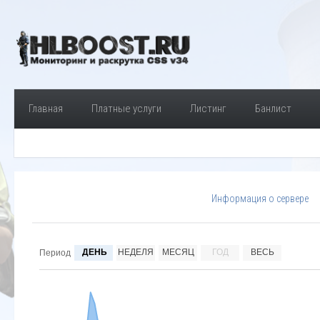
Главная
Платные услуги
Листинг
Банлист
Информация о сервере
ДЕНЬ
НЕДЕЛЯ
МЕСЯЦ
ГОД
ВЕСЬ
Период