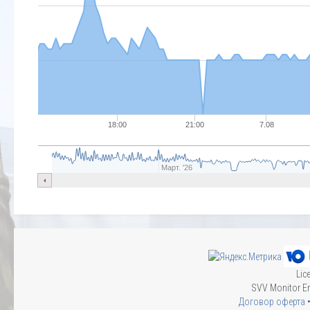
18:00
21:00
7.08
Март. '26
Lic
SVV Monitor En
Договор оферта