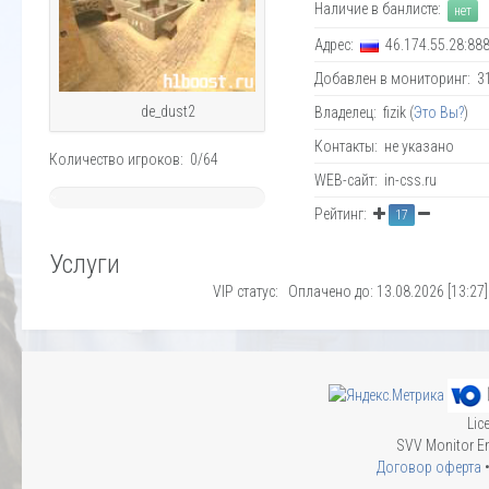
Наличие в банлисте:
нет
Адрес:
46.174.55.28:88
Добавлен в мониторинг: 31.
de_dust2
Владелец: fizik (
Это Вы?
)
Контакты: не указано
Количество игроков: 0/64
WEB-сайт: in-css.ru
~
Рейтинг:
17
0%
Услуги
VIP статус: Оплачено до: 13.08.2026 [13:27]
Lic
SVV Monitor En
Договор оферта