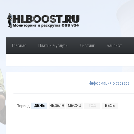
Главная
Платные услуги
Листинг
Банлист
Информация о сервере
ДЕНЬ
НЕДЕЛЯ
МЕСЯЦ
ГОД
ВЕСЬ
Период