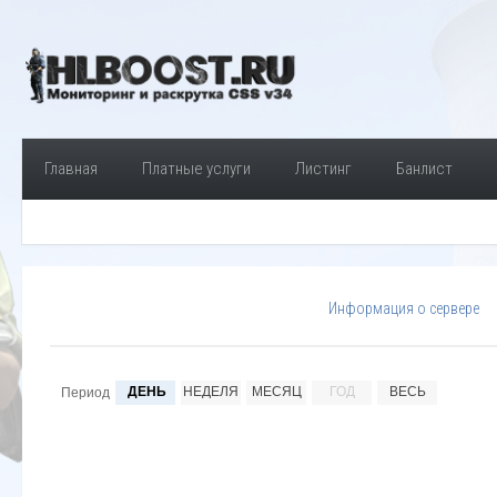
Главная
Платные услуги
Листинг
Банлист
Информация о сервере
ДЕНЬ
НЕДЕЛЯ
МЕСЯЦ
ГОД
ВЕСЬ
Период