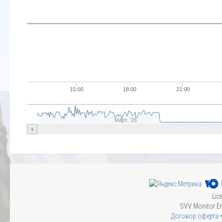
15:00
18:00
21:00
Март. '26
Lic
SVV Monitor En
Договор оферта