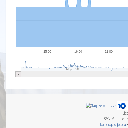
15:00
18:00
21:00
Март. '26
Lic
SVV Monitor En
Договор оферта