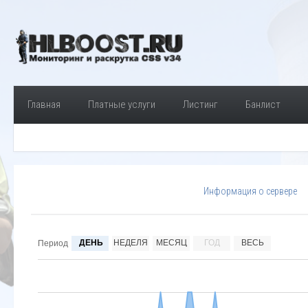
Главная
Платные услуги
Листинг
Банлист
Информация о сервере
ДЕНЬ
НЕДЕЛЯ
МЕСЯЦ
ГОД
ВЕСЬ
Период