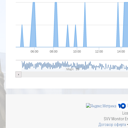
06:00
08:00
10:00
12:00
14:00
Март. '26
Lic
SVV Monitor En
Договор оферта