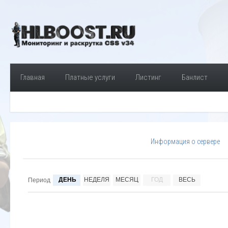
Главная
Платные услуги
Листинг
Банлист
Информация о сервере
ДЕНЬ
НЕДЕЛЯ
МЕСЯЦ
ГОД
ВЕСЬ
Период