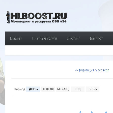
Главная
Платные услуги
Листинг
Банлист
Информация о сервере
ДЕНЬ
НЕДЕЛЯ
МЕСЯЦ
ГОД
ВЕСЬ
Период