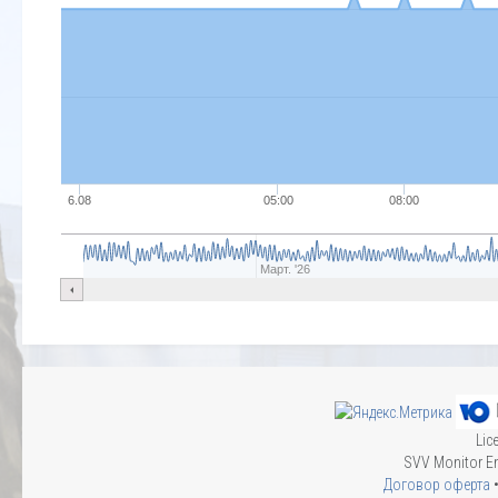
6.08
05:00
08:00
Март. '26
Lic
SVV Monitor En
Договор оферта