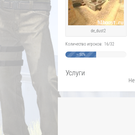
de_dust2
Количество игроков: 16/32
~ 50%
Услуги
Не