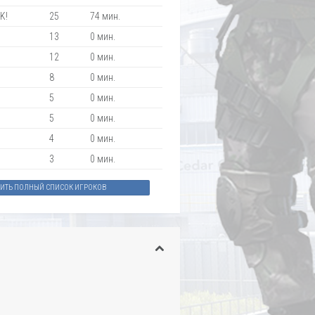
K!
25
74 мин.
13
0 мин.
12
0 мин.
8
0 мин.
5
0 мин.
5
0 мин.
4
0 мин.
3
0 мин.
ЗИТЬ ПОЛНЫЙ СПИСОК ИГРОКОВ