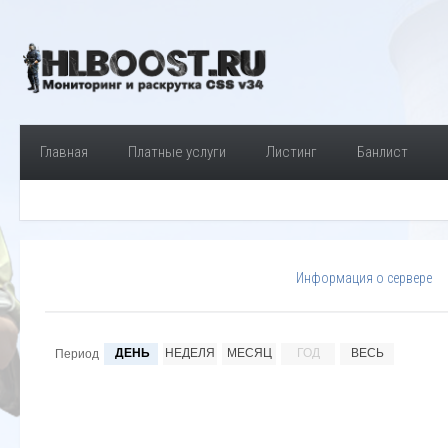
Главная
Платные услуги
Листинг
Банлист
Информация о сервере
ДЕНЬ
НЕДЕЛЯ
МЕСЯЦ
ГОД
ВЕСЬ
Период