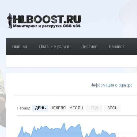
Главная
Платные услуги
Листинг
Банлист
Информация о сервере
ДЕНЬ
НЕДЕЛЯ
МЕСЯЦ
ГОД
ВЕСЬ
Период