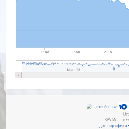
15:00
18:00
21:00
Март. '26
Lic
SVV Monitor En
Договор оферта