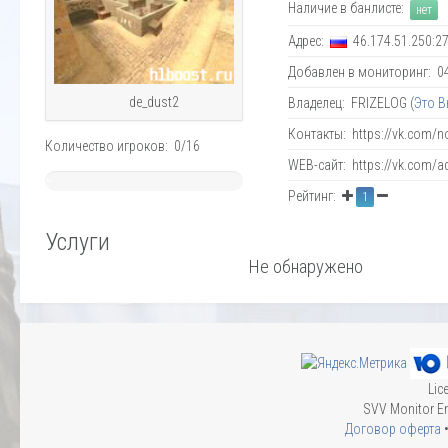
Наличие в банлисте:
нет
Адрес:
46.174.51.250:2
Добавлен в мониторинг: 04.
de_dust2
Владелец: FRIZELOG (
Это В
Контакты: https://vk.com/
Количество игроков: 0/16
WEB-сайт: https://vk.com/a
~
Рейтинг:
1
0%
Услуги
Не обнаружено
Lic
SVV Monitor En
Договор оферта