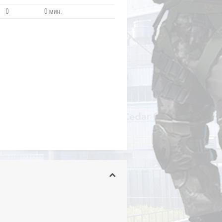
0
0 мин.