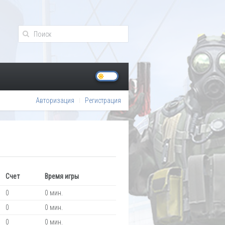
Авторизация
Регистрация
Счет
Время игры
0
0 мин.
0
0 мин.
0
0 мин.