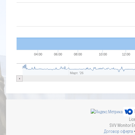
04:00
06:00
08:00
10:00
12:00
Март. '26
Lic
SVV Monitor En
Договор оферта