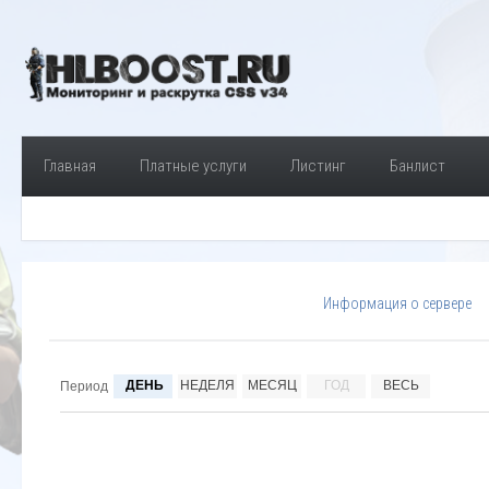
Главная
Платные услуги
Листинг
Банлист
Информация о сервере
ДЕНЬ
НЕДЕЛЯ
МЕСЯЦ
ГОД
ВЕСЬ
Период