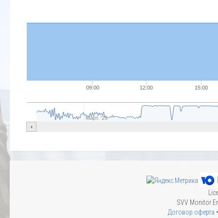
09:00
12:00
15:00
Март. '26
Lic
SVV Monitor En
Договор оферта