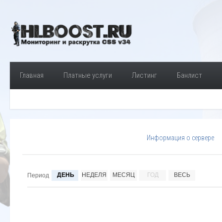
Главная
Платные услуги
Листинг
Банлист
Информация о сервере
ДЕНЬ
НЕДЕЛЯ
МЕСЯЦ
ГОД
ВЕСЬ
Период