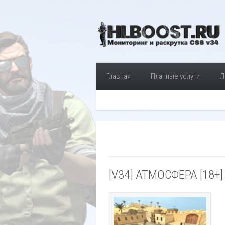
Главная
Платные услуги
Л
[V34] АТМОСФЕРА [18+]