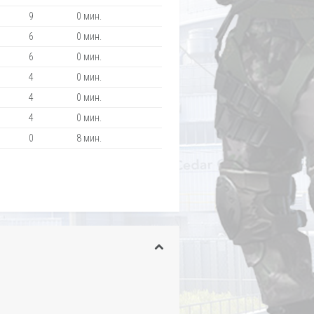
9
0 мин.
6
0 мин.
6
0 мин.
4
0 мин.
4
0 мин.
4
0 мин.
0
8 мин.