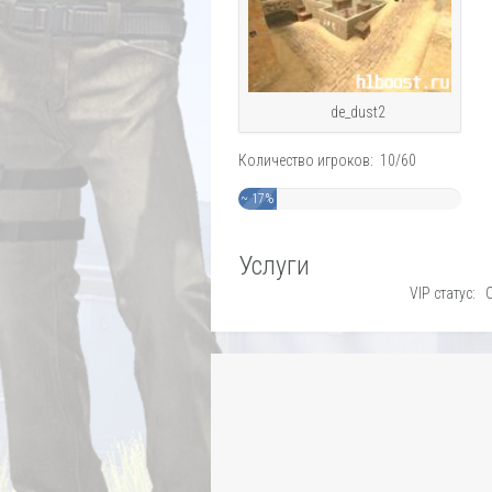
de_dust2
Количество игроков: 10/60
~ 17%
Услуги
VIP статус: 