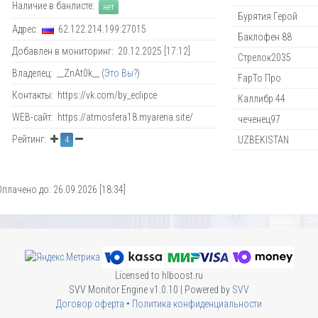
Наличие в банлисте:
нет
Бурятия Герой
Адрес:
62.122.214.199:27015
Баклофен 88
Добавлен в мониторинг: 20.12.2025 [17:12]
Стрелок2035
Владелец: __ZnAt0k__ (
Это Вы?
)
FapTo Про
Контакты: https://vk.com/by_eclipce
Каллибр 44
WEB-сайт: https://atmosfera18.myarena.site/
чеченец97
Рейтинг:
UZBEKISTAN
4
Оплачено до: 26.09.2026 [18:34]
Licensed to hlboost.ru
SVV Monitor Engine v1.0.10 | Powered by
SVV
Договор оферта
•
Политика конфиденциальности