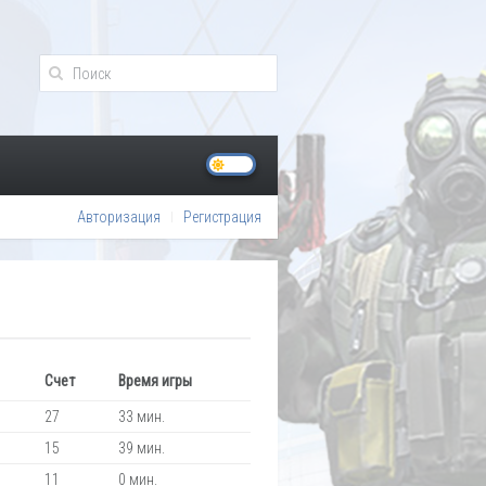
Авторизация
Регистрация
Счет
Время игры
27
33 мин.
15
39 мин.
11
0 мин.