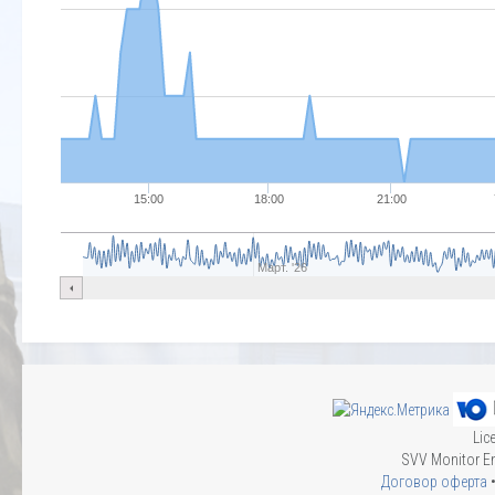
15:00
18:00
21:00
Март. '26
Lic
SVV Monitor En
Договор оферта