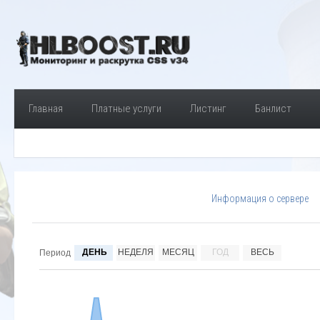
Главная
Платные услуги
Листинг
Банлист
Информация о сервере
ДЕНЬ
НЕДЕЛЯ
МЕСЯЦ
ГОД
ВЕСЬ
Период