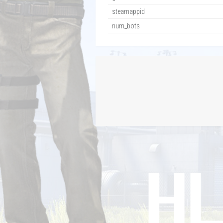
steamappid
num_bots