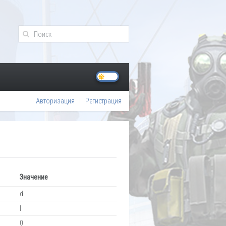
Авторизация
Регистрация
Значение
d
l
0