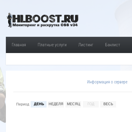
Главная
Платные услуги
Листинг
Банлист
Информация о сервере
ДЕНЬ
НЕДЕЛЯ
МЕСЯЦ
ГОД
ВЕСЬ
Период